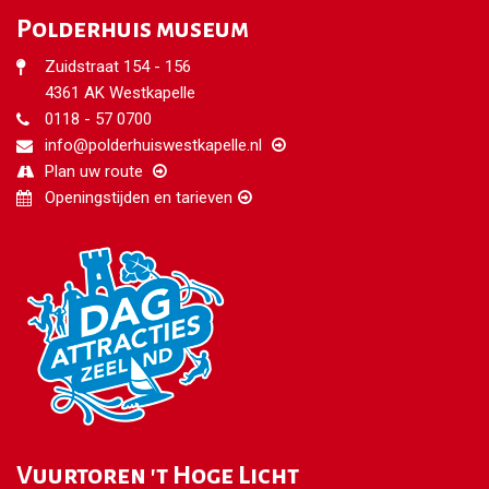
Polderhuis museum
Zuidstraat 154 - 156
4361 AK Westkapelle
0118 - 57 0700
info@polderhuiswestkapelle.nl
Plan uw route
Openingstijden en tarieven
Vuurtoren 't Hoge Licht