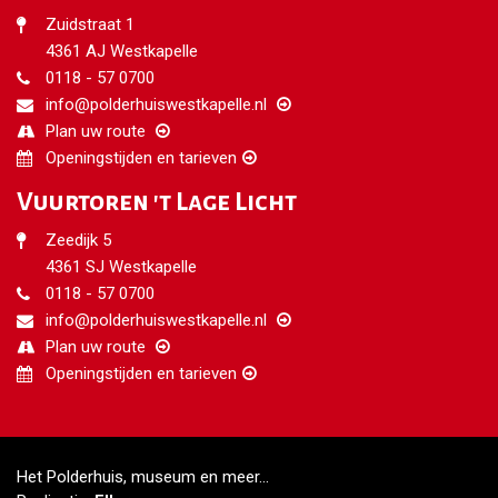
Zuidstraat 1
4361 AJ Westkapelle
0118 - 57 0700
info@polderhuiswestkapelle.nl
Plan uw route
Openingstijden en tarieven
Vuurtoren 't Lage Licht
Zeedijk 5
4361 SJ Westkapelle
0118 - 57 0700
info@polderhuiswestkapelle.nl
Plan uw route
Openingstijden en tarieven
Het Polderhuis, museum en meer...