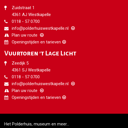
Zuidstraat 1
4361 AJ Westkapelle
0118 - 57 0700
info@polderhuiswestkapelle.nl
Plan uw route
Openingstijden en tarieven
Vuurtoren 't Lage Licht
Zeedijk 5
4361 SJ Westkapelle
0118 - 57 0700
info@polderhuiswestkapelle.nl
Plan uw route
Openingstijden en tarieven
Het Polderhuis, museum en meer...