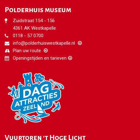
Polderhuis museum
Zuidstraat 154 - 156
4361 AK Westkapelle
0118 - 57 0700
info@polderhuiswestkapelle.nl
Plan uw route
Openingstijden en tarieven
Vuurtoren 't Hoge Licht